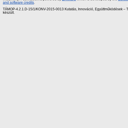
and software credits
.
TÁMOP-4.2.1.D-15/1/KONV-2015-0013 Kutatás, Innováció, Együttműködések – Tár
készült.