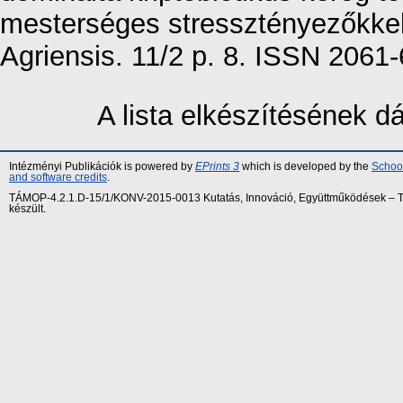
mesterséges stressztényezőkkel
Agriensis. 11/2 p. 8. ISSN 2061-
A lista elkészítésének 
Intézményi Publikációk is powered by
EPrints 3
which is developed by the
School
and software credits
.
TÁMOP-4.2.1.D-15/1/KONV-2015-0013 Kutatás, Innováció, Együttműködések – Tár
készült.