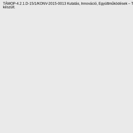
TÁMOP-4.2.1.D-15/1/KONV-2015-0013 Kutatás, Innováció, Együttműködések – Tár
készült.