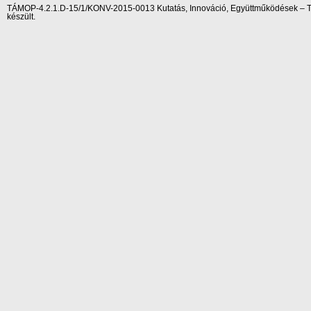
TÁMOP-4.2.1.D-15/1/KONV-2015-0013 Kutatás, Innováció, Együttműködések – Tár
készült.