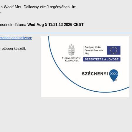
ia Woolf Mrs. Dalloway című regényében. In:
.
zítésének dátuma
Wed Aug 5 11:31:13 2026 CEST
.
rmation and software
retében készült.