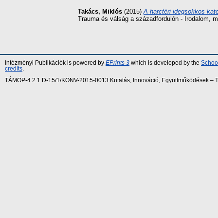
Takács, Miklós
(2015)
A harctéri idegsokkos kat
Trauma és válság a századfordulón - Irodalom, mű
Intézményi Publikációk is powered by
EPrints 3
which is developed by the
School
credits
.
TÁMOP-4.2.1.D-15/1/KONV-2015-0013 Kutatás, Innováció, Együttműködések – Tár