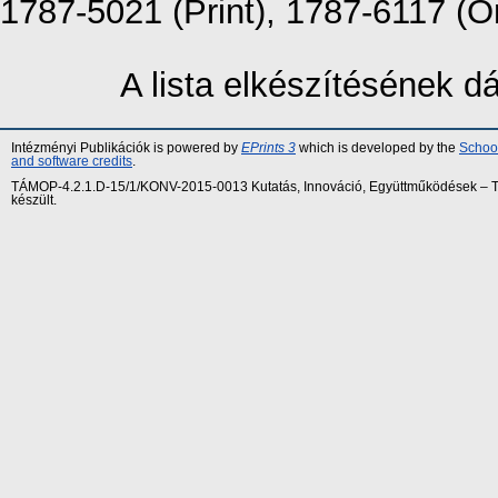
1787-5021 (Print), 1787-6117 (O
A lista elkészítésének 
Intézményi Publikációk is powered by
EPrints 3
which is developed by the
School
and software credits
.
TÁMOP-4.2.1.D-15/1/KONV-2015-0013 Kutatás, Innováció, Együttműködések – Tár
készült.