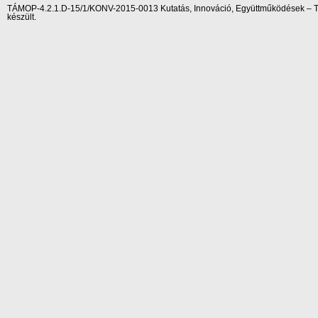
TÁMOP-4.2.1.D-15/1/KONV-2015-0013 Kutatás, Innováció, Együttműködések – Tár
készült.