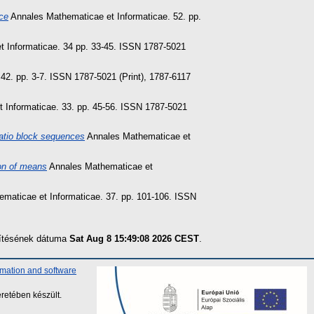
ce
Annales Mathematicae et Informaticae. 52. pp.
 Informaticae. 34 pp. 33-45. ISSN 1787-5021
42. pp. 3-7. ISSN 1787-5021 (Print), 1787-6117
 Informaticae. 33. pp. 45-56. ISSN 1787-5021
ratio block sequences
Annales Mathematicae et
on of means
Annales Mathematicae et
maticae et Informaticae. 37. pp. 101-106. ISSN
szítésének dátuma
Sat Aug 8 15:49:08 2026 CEST
.
rmation and software
retében készült.