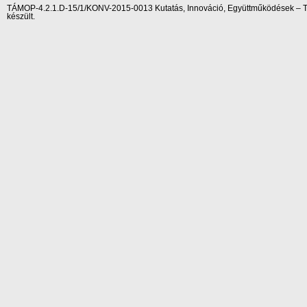
TÁMOP-4.2.1.D-15/1/KONV-2015-0013 Kutatás, Innováció, Együttműködések – Tár
készült.