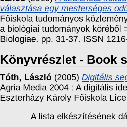
választása egy mesterséges od
Főiskola tudományos közleménye
a biológiai tudományok köréből 
Biologiae. pp. 31-37. ISSN 121
Könyvrészlet - Book s
Tóth, László
(2005)
Digitális s
Agria Media 2004 : A digitális id
Eszterházy Károly Főiskola Líc
A lista elkészítésének 