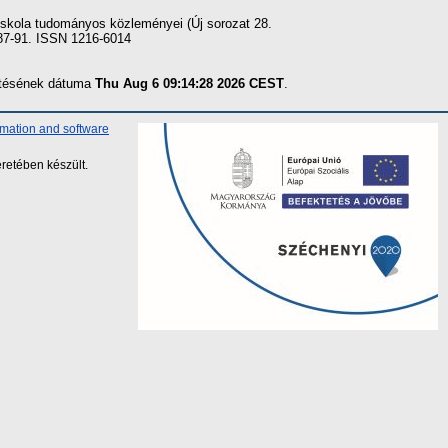
skola tudományos közleményei (Új sorozat 28.
 87-91. ISSN 1216-6014
zítésének dátuma
Thu Aug 6 09:14:28 2026 CEST
.
rmation and software
retében készült.