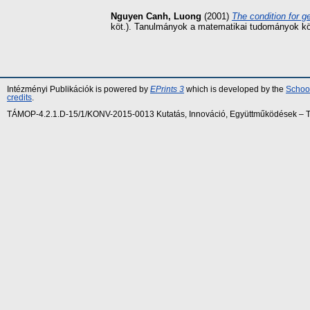
Nguyen Canh, Luong
(2001)
The condition for ge
köt.). Tanulmányok a matematikai tudományok kö
Intézményi Publikációk is powered by
EPrints 3
which is developed by the
School
credits
.
TÁMOP-4.2.1.D-15/1/KONV-2015-0013 Kutatás, Innováció, Együttműködések – Tár