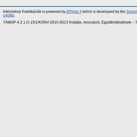
Intézményi Publikációk is powered by
EPrints 3
which is developed by the
School
credits
.
TÁMOP-4.2.1.D-15/1/KONV-2015-0013 Kutatás, Innováció, Együttműködések – Tár