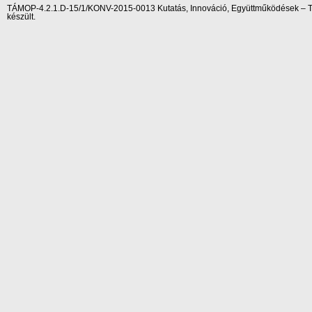
TÁMOP-4.2.1.D-15/1/KONV-2015-0013 Kutatás, Innováció, Együttműködések – Tár
készült.