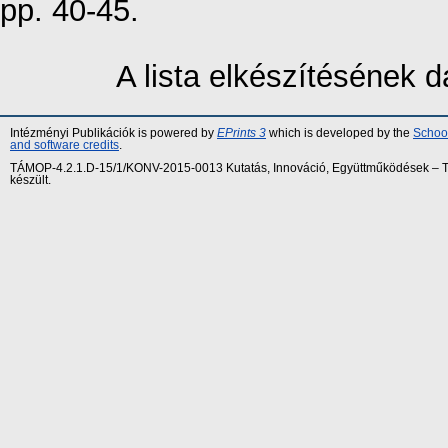
pp. 40-45.
A lista elkészítésének
Intézményi Publikációk is powered by
EPrints 3
which is developed by the
School
and software credits
.
TÁMOP-4.2.1.D-15/1/KONV-2015-0013 Kutatás, Innováció, Együttműködések – Tár
készült.