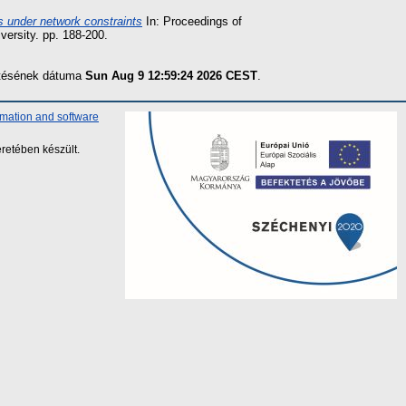
s under network constraints
In: Proceedings of
versity. pp. 188-200.
zítésének dátuma
Sun Aug 9 12:59:24 2026 CEST
.
rmation and software
retében készült.