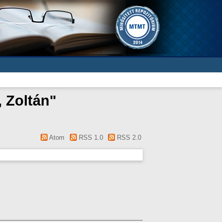
, Zoltán
"
Atom
RSS 1.0
RSS 2.0