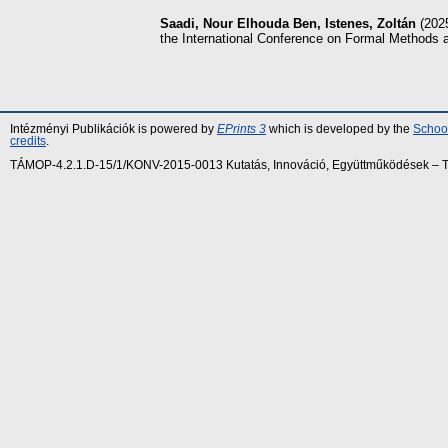
Saadi, Nour Elhouda Ben
,
Istenes, Zoltán
(202
the International Conference on Formal Methods an
Intézményi Publikációk is powered by
EPrints 3
which is developed by the
School
credits
.
TÁMOP-4.2.1.D-15/1/KONV-2015-0013 Kutatás, Innováció, Együttműködések – Tár