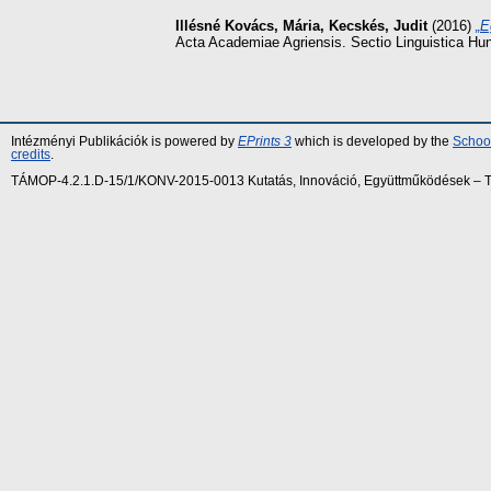
Illésné Kovács, Mária
,
Kecskés, Judit
(2016)
„E
Acta Academiae Agriensis. Sectio Linguistica Hu
Intézményi Publikációk is powered by
EPrints 3
which is developed by the
School
credits
.
TÁMOP-4.2.1.D-15/1/KONV-2015-0013 Kutatás, Innováció, Együttműködések – Tár