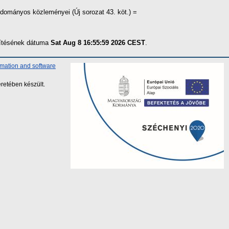
dományos közleményei (Új sorozat 43. köt.) =
szítésének dátuma
Sat Aug 8 16:55:59 2026 CEST
.
rmation and software
retében készült.