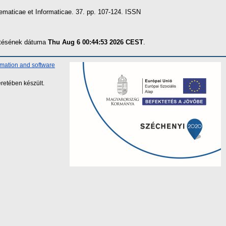
maticae et Informaticae. 37. pp. 107-124. ISSN
zítésének dátuma
Thu Aug 6 00:44:53 2026 CEST
.
rmation and software
retében készült.