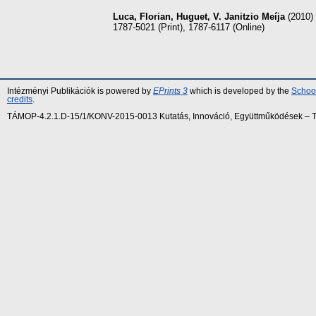
Luca, Florian
,
Huguet, V. Janitzio Meíja
(2010)
1787-5021 (Print), 1787-6117 (Online)
Intézményi Publikációk is powered by
EPrints 3
which is developed by the
School
credits
.
TÁMOP-4.2.1.D-15/1/KONV-2015-0013 Kutatás, Innováció, Együttműködések – Tár