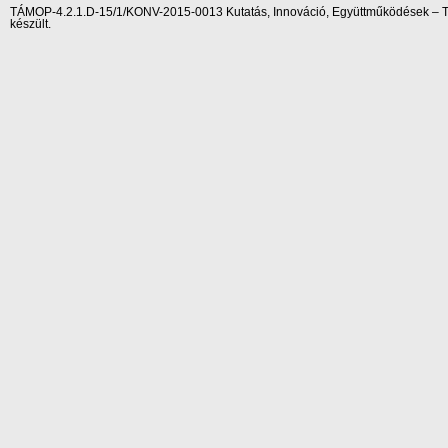
TÁMOP-4.2.1.D-15/1/KONV-2015-0013 Kutatás, Innováció, Együttműködések – Tár
készült.