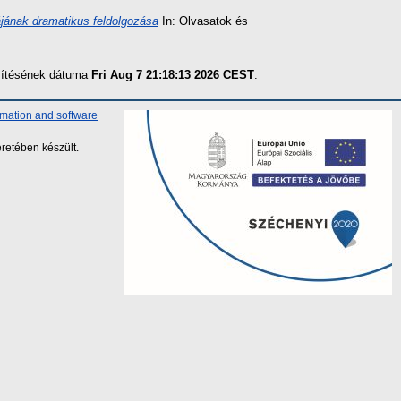
ájának dramatikus feldolgozása
In: Olvasatok és
szítésének dátuma
Fri Aug 7 21:18:13 2026 CEST
.
rmation and software
retében készült.