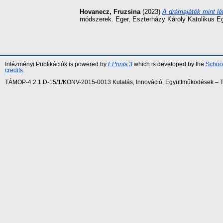
Hovanecz, Fruzsina
(2023)
A drámajáték mint lé
módszerek. Eger, Eszterházy Károly Katolikus E
Intézményi Publikációk is powered by
EPrints 3
which is developed by the
School
credits
.
TÁMOP-4.2.1.D-15/1/KONV-2015-0013 Kutatás, Innováció, Együttműködések – Tár