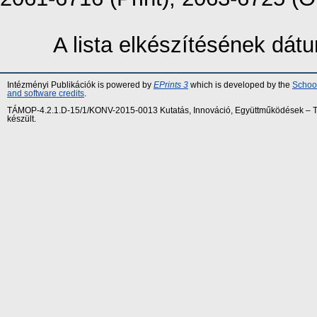
A lista elkészítésének dá
Intézményi Publikációk is powered by
EPrints 3
which is developed by the
School
and software credits
.
TÁMOP-4.2.1.D-15/1/KONV-2015-0013 Kutatás, Innováció, Együttműködések – Tár
készült.