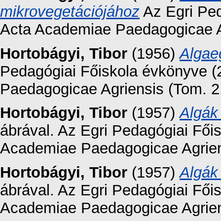
mikrovegetációjához
Az Egri Ped
Acta Academiae Paedagogicae Ag
Hortobágyi, Tibor
(1956)
Algae
Pedagógiai Főiskola évkönyve (2
Paedagogicae Agriensis (Tom. 2.
Hortobágyi, Tibor
(1957)
Algák 
ábrával. Az Egri Pedagógiai Főis
Academiae Paedagogicae Agriens
Hortobágyi, Tibor
(1957)
Algák 
ábrával. Az Egri Pedagógiai Főis
Academiae Paedagogicae Agriens