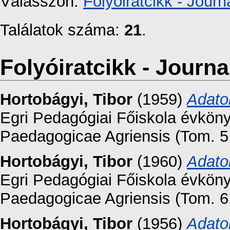
Válasszon:
Folyóiratcikk - Journa
Találatok száma:
21
.
Folyóiratcikk - Journal
Hortobágyi, Tibor
(1959)
Adato
Egri Pedagógiai Főiskola évköny
Paedagogicae Agriensis (Tom. 5.
Hortobágyi, Tibor
(1960)
Adato
Egri Pedagógiai Főiskola évköny
Paedagogicae Agriensis (Tom. 6.
Hortobágyi, Tibor
(1956)
Adato