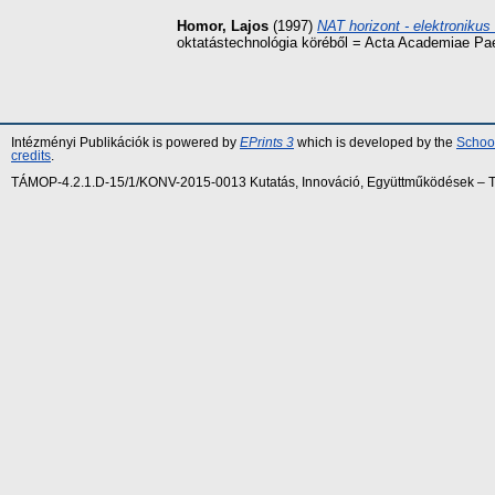
Homor, Lajos
(1997)
NAT horizont - elektronikus 
oktatástechnológia köréből = Acta Academiae Pa
Intézményi Publikációk is powered by
EPrints 3
which is developed by the
School
credits
.
TÁMOP-4.2.1.D-15/1/KONV-2015-0013 Kutatás, Innováció, Együttműködések – Tár