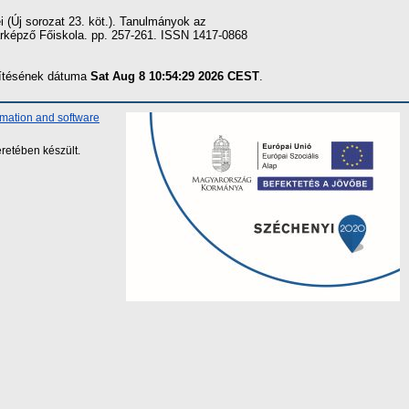
(Új sorozat 23. köt.). Tanulmányok az
árképző Főiskola. pp. 257-261. ISSN 1417-0868
szítésének dátuma
Sat Aug 8 10:54:29 2026 CEST
.
rmation and software
retében készült.