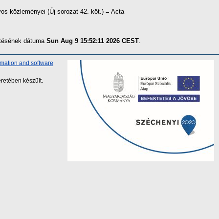
s közleményei (Új sorozat 42. köt.) = Acta
zítésének dátuma
Sun Aug 9 15:52:11 2026 CEST
.
rmation and software
retében készült.