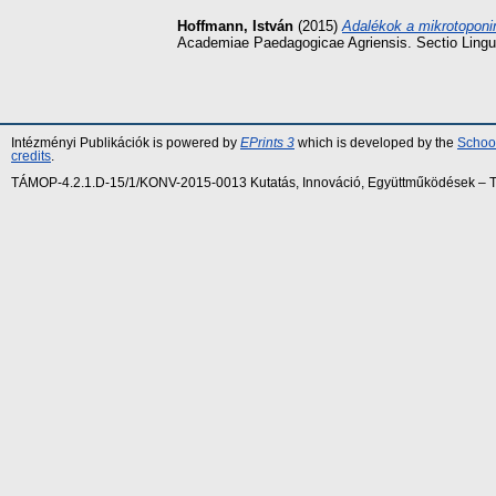
Hoffmann, István
(2015)
Adalékok a mikrotoponi
Academiae Paedagogicae Agriensis. Sectio Lingu
Intézményi Publikációk is powered by
EPrints 3
which is developed by the
School
credits
.
TÁMOP-4.2.1.D-15/1/KONV-2015-0013 Kutatás, Innováció, Együttműködések – Tár