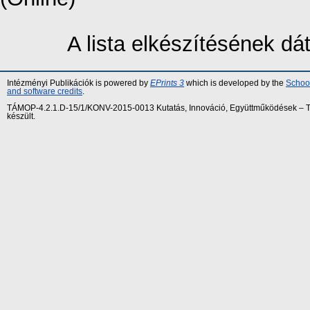
A lista elkészítésének d
Intézményi Publikációk is powered by
EPrints 3
which is developed by the
School
and software credits
.
TÁMOP-4.2.1.D-15/1/KONV-2015-0013 Kutatás, Innováció, Együttműködések – Tár
készült.