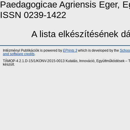
Paedagogicae Agriensis Eger, Eg
ISSN 0239-1422
A lista elkészítésének 
Intézményi Publikációk is powered by
EPrints 3
which is developed by the
School
and software credits
.
TÁMOP-4.2.1.D-15/1/KONV-2015-0013 Kutatás, Innováció, Együttműködések – Tár
készült.