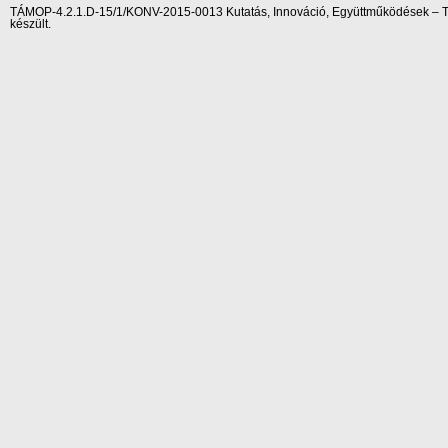
TÁMOP-4.2.1.D-15/1/KONV-2015-0013 Kutatás, Innováció, Együttműködések – Tár
készült.