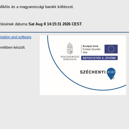
 Miklós és a magyarországi barokk költészet.
szítésének dátuma
Sat Aug 8 14:15:31 2026 CEST
.
rmation and software
retében készült.