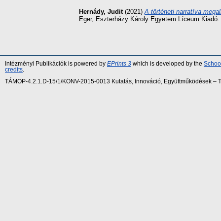
Hernády, Judit
(2021)
A történeti narratíva meg
Eger, Eszterházy Károly Egyetem Líceum Kiadó. 
Intézményi Publikációk is powered by
EPrints 3
which is developed by the
School
credits
.
TÁMOP-4.2.1.D-15/1/KONV-2015-0013 Kutatás, Innováció, Együttműködések – Tár