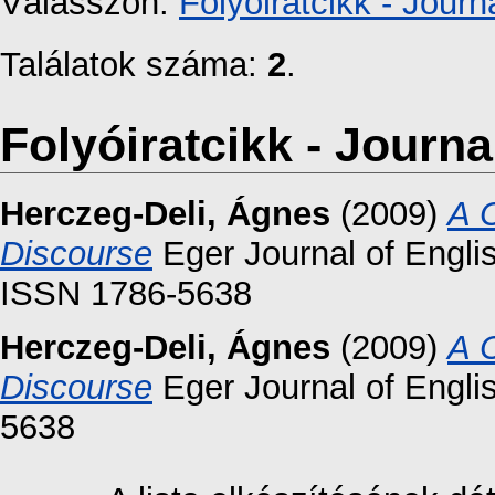
Válasszon:
Folyóiratcikk - Journa
Találatok száma:
2
.
Folyóiratcikk - Journal
Herczeg-Deli, Ágnes
(2009)
A 
Discourse
Eger Journal of Englis
ISSN 1786-5638
Herczeg-Deli, Ágnes
(2009)
A 
Discourse
Eger Journal of Englis
5638