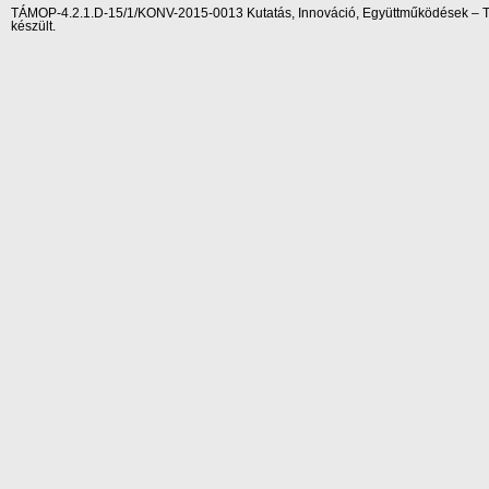
TÁMOP-4.2.1.D-15/1/KONV-2015-0013 Kutatás, Innováció, Együttműködések – Tár
készült.