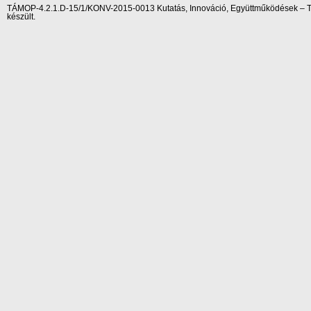
TÁMOP-4.2.1.D-15/1/KONV-2015-0013 Kutatás, Innováció, Együttműködések – Tár
készült.