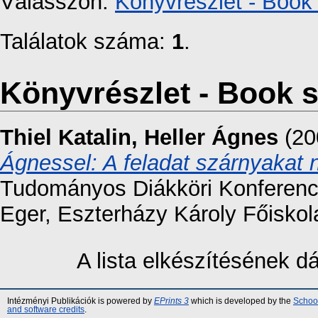
Válasszon:
Könyvrészlet - Book 
Találatok száma:
1
.
Könyvrészlet - Book s
Thiel Katalin
,
Heller Ágnes
(20
Ágnessel: A feladat szárnyakat 
Tudományos Diákköri Konferencia
Eger, Eszterházy Károly Főiskol
A lista elkészítésének 
Intézményi Publikációk is powered by
EPrints 3
which is developed by the
School
and software credits
.