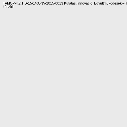
TÁMOP-4.2.1.D-15/1/KONV-2015-0013 Kutatás, Innováció, Együttműködések – Tár
készült.