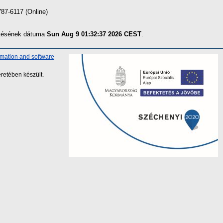
87-6117 (Online)
zítésének dátuma
Sun Aug 9 01:32:37 2026 CEST
.
rmation and software
retében készült.