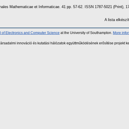
ales Mathematicae et Informaticae. 41 pp. 57-62. ISSN 1787-5021 (Print), 17
A lista elkés
 of Electronics and Computer Science
at the University of Southampton.
More info
sadalmi innováció és kutatási hálózatok együttműködésének erősítése projekt ke