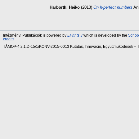
Harborth, Heiko
(2013)
On h-perfect numbers
Ann
Intézményi Publikációk is powered by
EPrints 3
which is developed by the
School
credits
.
TÁMOP-4.2.1.D-15/1/KONV-2015-0013 Kutatás, Innováció, Együttműködések – Tár