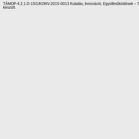
TÁMOP-4.2.1.D-15/1/KONV-2015-0013 Kutatás, Innováció, Együttműködések – Tár
készült.