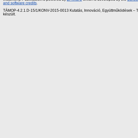
and software credits
.
TÁMOP-4.2.1.D-15/1/KONV-2015-0013 Kutatás, Innováció, Együttműködések – Tár
készült.