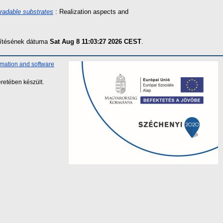
radable substrates
: Realization aspects and
szítésének dátuma
Sat Aug 8 11:03:27 2026 CEST
.
rmation and software
retében készült.