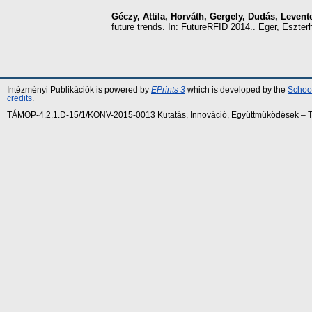
Géczy, Attila
,
Horváth, Gergely
,
Dudás, Levent
future trends. In: FutureRFID 2014.. Eger, Eszter
Intézményi Publikációk is powered by
EPrints 3
which is developed by the
School
credits
.
TÁMOP-4.2.1.D-15/1/KONV-2015-0013 Kutatás, Innováció, Együttműködések – Tár