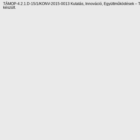
TÁMOP-4.2.1.D-15/1/KONV-2015-0013 Kutatás, Innováció, Együttműködések – Tár
készült.