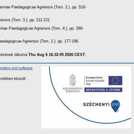
emiae Paedagogicae Agriensis (Tom. 2.). pp. 510-
ensis (Tom. 3.). pp. 211-231.
miae Paedagogicae Agriensis (Tom. 4.). pp. 399-
edagogicae Agriensis (Tom. 2.). pp. 177-196.
zítésének dátuma
Thu Aug 6 16:32:45 2026 CEST
.
rmation and software
retében készült.