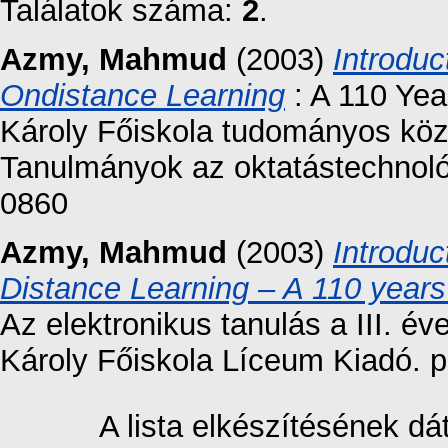
Találatok száma:
2
.
Azmy, Mahmud
(2003)
Introduc
Ondistance Learning
: A 110 Yea
Károly Főiskola tudományos közl
Tanulmányok az oktatástechnoló
0860
Azmy, Mahmud
(2003)
Introduc
Distance Learning – A 110 years
Az elektronikus tanulás a III. é
Károly Főiskola Líceum Kiadó. p
A lista elkészítésének d