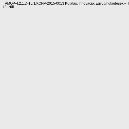
TÁMOP-4.2.1.D-15/1/KONV-2015-0013 Kutatás, Innováció, Együttműködések – Tár
készült.