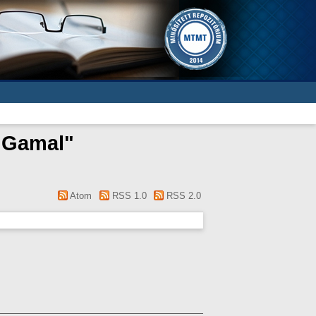
, Gamal
"
Atom
RSS 1.0
RSS 2.0