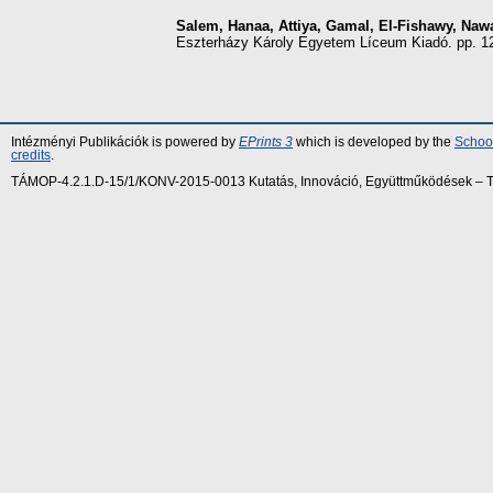
Salem, Hanaa
,
Attiya, Gamal
,
El-Fishawy, Naw
Eszterházy Károly Egyetem Líceum Kiadó. pp. 1
Intézményi Publikációk is powered by
EPrints 3
which is developed by the
School
credits
.
TÁMOP-4.2.1.D-15/1/KONV-2015-0013 Kutatás, Innováció, Együttműködések – Tár