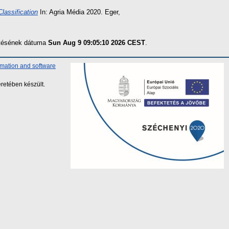
lassification
In: Agria Média 2020. Eger,
zítésének dátuma
Sun Aug 9 09:05:10 2026 CEST
.
rmation and software
retében készült.