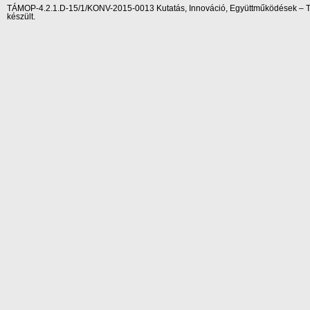
TÁMOP-4.2.1.D-15/1/KONV-2015-0013 Kutatás, Innováció, Együttműködések – Tár
készült.