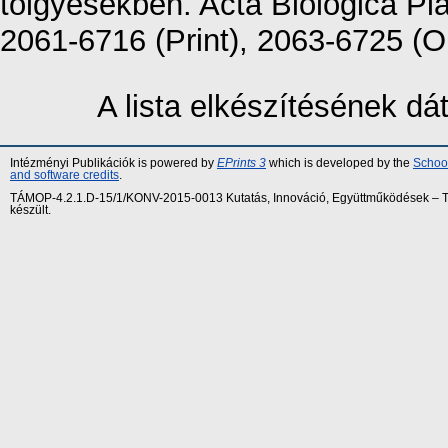
tölgyesekben. Acta Biologica Pl
2061-6716 (Print), 2063-6725 (O
A lista elkészítésének d
Intézményi Publikációk is powered by
EPrints 3
which is developed by the
School
and software credits
.
TÁMOP-4.2.1.D-15/1/KONV-2015-0013 Kutatás, Innováció, Együttműködések – Tár
készült.