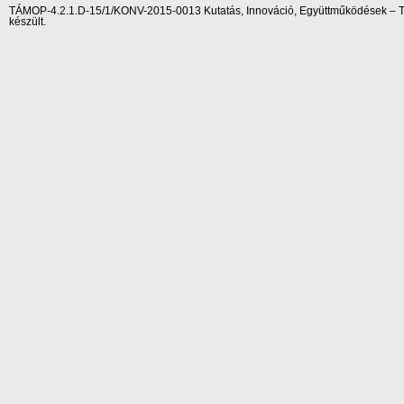
TÁMOP-4.2.1.D-15/1/KONV-2015-0013 Kutatás, Innováció, Együttműködések – Tár
készült.