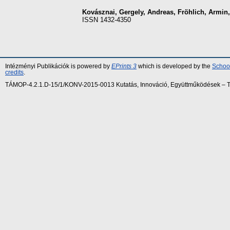
Kovásznai, Gergely
,
Andreas, Fröhlich
,
Armin,
ISSN 1432-4350
Intézményi Publikációk is powered by
EPrints 3
which is developed by the
School
credits
.
TÁMOP-4.2.1.D-15/1/KONV-2015-0013 Kutatás, Innováció, Együttműködések – Tár