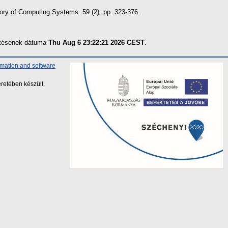
ry of Computing Systems. 59 (2). pp. 323-376.
zítésének dátuma
Thu Aug 6 23:22:21 2026 CEST
.
rmation and software
retében készült.