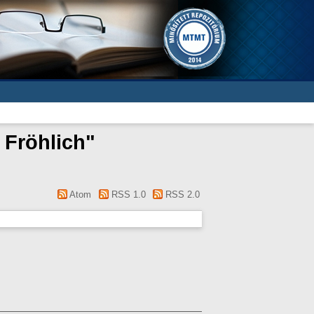
 Fröhlich
"
Atom
RSS 1.0
RSS 2.0