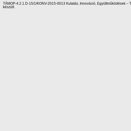
TÁMOP-4.2.1.D-15/1/KONV-2015-0013 Kutatás, Innováció, Együttműködések – Tár
készült.