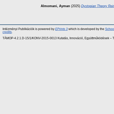
Almomani, Ayman
(2025)
Dystopian Theory Rei
Intézményi Publikációk is powered by
EPrints 3
which is developed by the
School
credits
.
TÁMOP-4.2.1.D-15/1/KONV-2015-0013 Kutatás, Innováció, Együttműködések – Tár