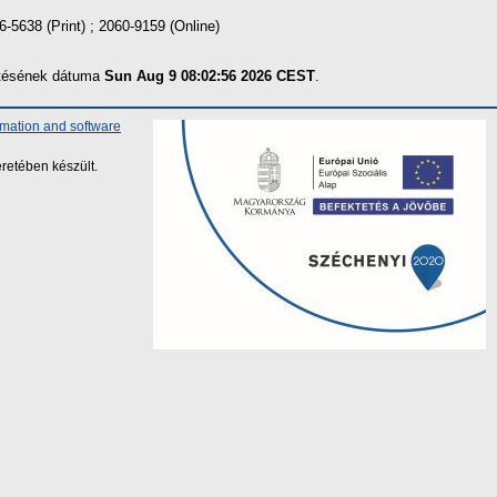
6-5638 (Print) ; 2060-9159 (Online)
zítésének dátuma
Sun Aug 9 08:02:56 2026 CEST
.
rmation and software
retében készült.