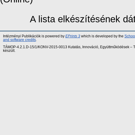
A lista elkészítésének d
Intézményi Publikációk is powered by
EPrints 3
which is developed by the
School
and software credits
.
TÁMOP-4.2.1.D-15/1/KONV-2015-0013 Kutatás, Innováció, Együttműködések – Tár
készült.