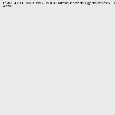
TÁMOP-4.2.1.D-15/1/KONV-2015-0013 Kutatás, Innováció, Együttműködések – Tár
készült.