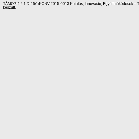
TÁMOP-4.2.1.D-15/1/KONV-2015-0013 Kutatás, Innováció, Együttműködések – Tár
készült.