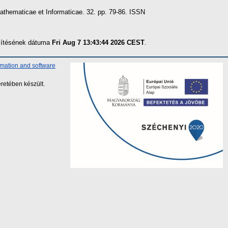
thematicae et Informaticae. 32. pp. 79-86. ISSN
szítésének dátuma
Fri Aug 7 13:43:44 2026 CEST
.
rmation and software
retében készült.